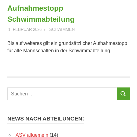
Aufnahmestopp
Schwimmabteilung
1. FEBRUAR 2026
ANDREAS PÄTSCHINSKY
SCHWIMMEN
Bis auf weiteres gilt ein grundsätzlicher Aufnahmestopp
für alle Mannschaften in der Schwimmabteilung.
Suchen
SUCHEN
nach:
NEWS NACH ABTEILUNGEN:
ASV allgemein
(14)