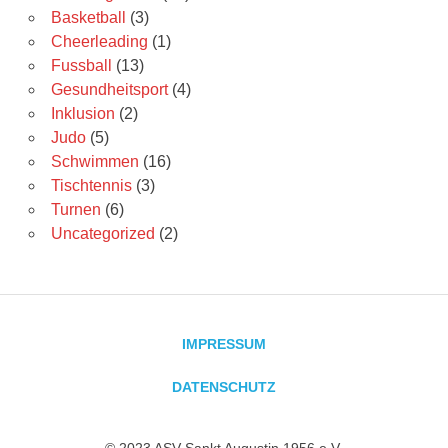
Basketball
(3)
Cheerleading
(1)
Fussball
(13)
Gesundheitsport
(4)
Inklusion
(2)
Judo
(5)
Schwimmen
(16)
Tischtennis
(3)
Turnen
(6)
Uncategorized
(2)
IMPRESSUM
DATENSCHUTZ
© 2023 ASV Sankt Augustin 1956 e.V.