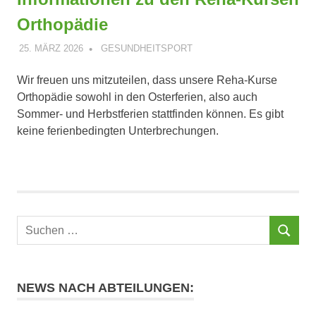
Orthopädie
25. MÄRZ 2026
ANDREAS PÄTSCHINSKY
GESUNDHEITSPORT
Wir freuen uns mitzuteilen, dass unsere Reha-Kurse
Orthopädie sowohl in den Osterferien, also auch
Sommer- und Herbstferien stattfinden können. Es gibt
keine ferienbedingten Unterbrechungen.
Suchen
SUCHEN
nach:
NEWS NACH ABTEILUNGEN: