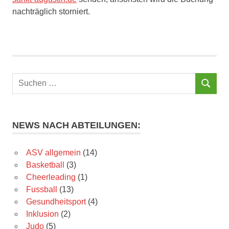
nachträglich storniert.
Suchen
SUCHEN
nach:
NEWS NACH ABTEILUNGEN:
ASV allgemein
(14)
Basketball
(3)
Cheerleading
(1)
Fussball
(13)
Gesundheitsport
(4)
Inklusion
(2)
Judo
(5)