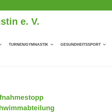
tin e. V.
TURNEN/GYMNASTIK
GESUNDHEITSSPORT
fnahmestopp
hwimmabteilung