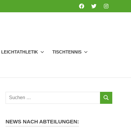
Facebook
Twitter
Instagram
LEICHTATHLETIK
TISCHTENNIS
Suchen
SUCHEN
nach:
NEWS NACH ABTEILUNGEN: